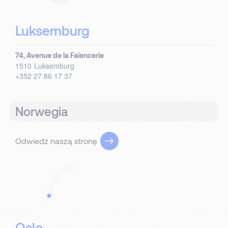
Luksemburg
74, Avenue de la Faïencerie
1510
Luksemburg
+352 27 86 17 37
Norwegia
Odwiedź naszą stronę
Oslo