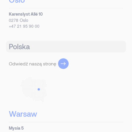
Karenslyst Allé 10
0278
Oslo
+47 21 95 90 00
Polska
Odwiedź naszą stronę
Warsaw
Mysia 5