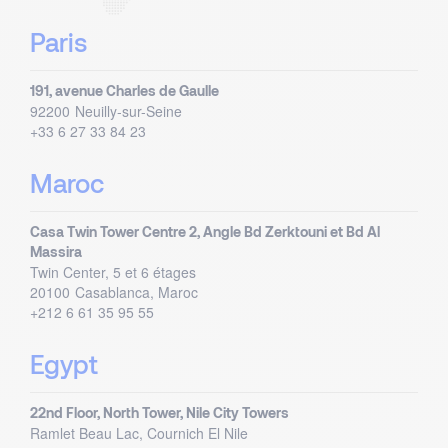
Paris
191, avenue Charles de Gaulle
92200
Neuilly-sur-Seine
+33 6 27 33 84 23
Maroc
Casa Twin Tower Centre 2, Angle Bd Zerktouni et Bd Al
Massira
Twin Center, 5 et 6 étages
20100
Casablanca, Maroc
+212 6 61 35 95 55
Egypt
22nd Floor, North Tower, Nile City Towers
Ramlet Beau Lac, Cournich El Nile