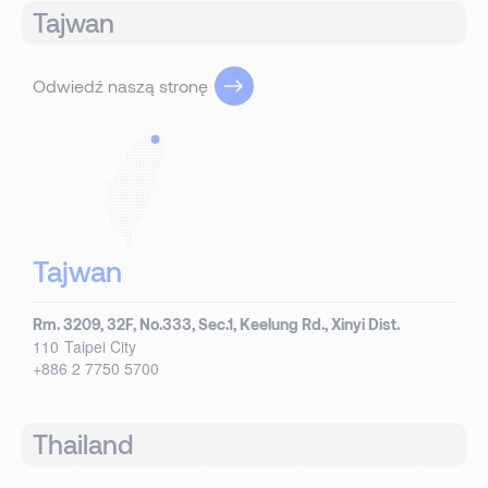
Tajwan
Odwiedź naszą stronę
Tajwan
Rm. 3209, 32F, No.333, Sec.1, Keelung Rd., Xinyi Dist.
110
Taipei City
+886 2 7750 5700
Thailand