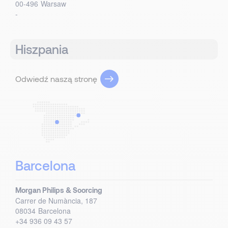
00-496
Warsaw
-
Hiszpania
Odwiedź naszą stronę
Barcelona
Morgan Philips & Soorcing
Carrer de Numància, 187
08034
Barcelona
+34 936 09 43 57