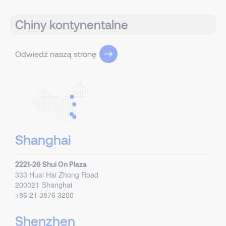
Chiny kontynentalne
Odwiedź naszą stronę
Shanghai
2221-26 Shui On Plaza
333 Huai Hai Zhong Road
200021
Shanghai
+86 21 3876 3200
Shenzhen