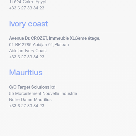
11624
Cairo, Egypt
+33 6 27 33 84 23
Ivory coast
Avenue Dr. CROZET, Immeuble XL,6ème étage,
01 BP 2785 Abidjan 01,Plateau
Abidjan
Ivory Coast
+33 6 27 33 84 23
Mauritius
C/O Target Solutions ltd
55 Morcellement Nouvelle Industrie
Notre Dame
Mauritius
+33 6 27 33 84 23