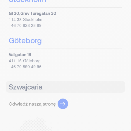
GT30, Grev Turegatan 30
114 38
Stockholm
+46 70 828 28 89
Göteborg
Vallgatan 19
411 16
Göteborg
+46 70 850 49 96
Szwajcaria
Odwiedź naszą stronę