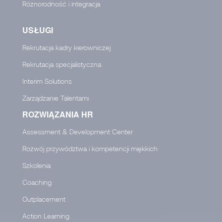
Różnorodność i integracja
USŁUGI
Rekrutacja kadry kierowniczej
Rekrutacja specjalistyczna
Interim Solutions
Zarządzanie Talentami
ROZWIĄZANIA HR
Assessment & Development Center
Rozwój przywództwa i kompetencji miękkich
Szkolenia
Coaching
Outplacement
Action Learning