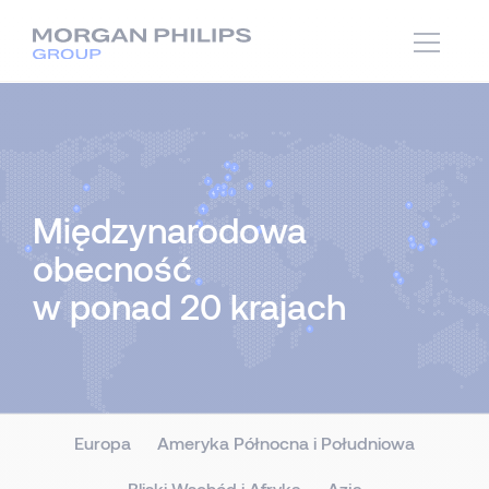
Międzynarodowa
obecność
w ponad 20 krajach
Europa
Ameryka Północna i Południowa
Bliski Wschód i Afryka
Azja