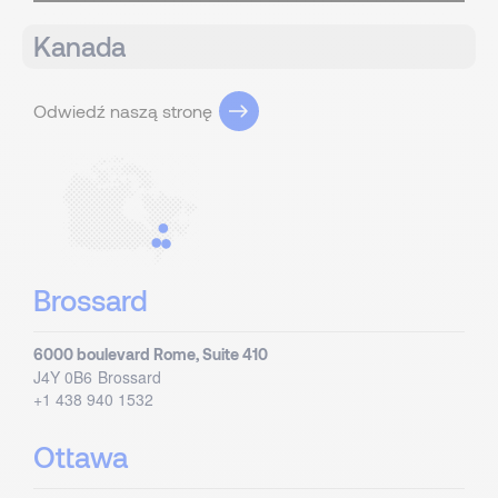
Kanada
Odwiedź naszą stronę
Brossard
6000 boulevard Rome, Suite 410
J4Y 0B6
Brossard
+1 438 940 1532
Ottawa