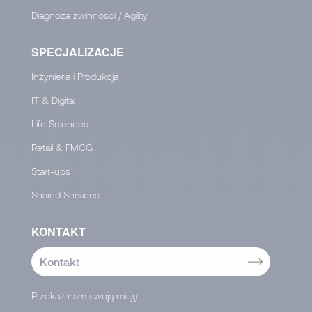
Diagnoza zwinności / Agility
SPECJALIZACJE
Inżynieria i Produkcja
IT & Digital
Life Sciences
Retail & FMCG
Start-ups
Shared Services
KONTAKT
Kontakt
Przekaż nam swoją misję