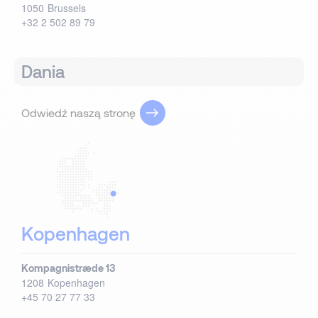
1050
Brussels
+32 2 502 89 79
Dania
Odwiedź naszą stronę
Kopenhagen
Kompagnistræde 13
1208
Kopenhagen
+45 70 27 77 33