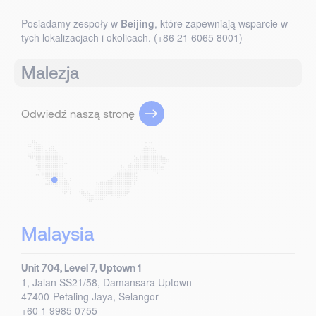
Posiadamy zespoły w
Beijing
, które zapewniają wsparcie w
tych lokalizacjach i okolicach. (+86 21 6065 8001)
Malezja
Odwiedź naszą stronę
Malaysia
Unit 704, Level 7, Uptown 1
1, Jalan SS21/58, Damansara Uptown
47400
Petaling Jaya, Selangor
+60 1 9985 0755