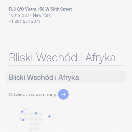
FL3 C/O Vistra, 156 W 56th Street
10019-3877
New York
+1 281 254 2679
Bliski Wschód i Afryka
Bliski Wschód i Afryka
Odwiedź naszą stronę