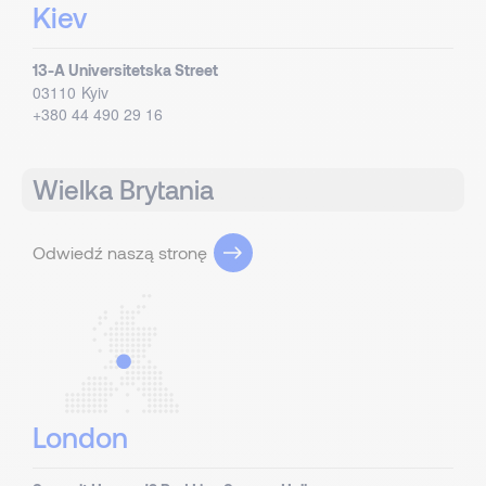
Kiev
13-A Universitetska Street
03110
Kyiv
+380 44 490 29 16
Wielka Brytania
Odwiedź naszą stronę
London