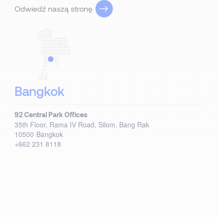
Odwiedź naszą stronę
Bangkok
92 Central Park Offices
35th Floor, Rama IV Road, Silom, Bang Rak
10500
Bangkok
+662 231 8118