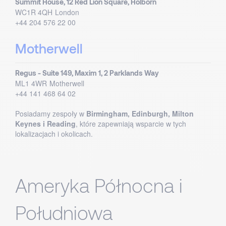
Summit House, 12 Red Lion Square, Holborn
WC1R 4QH
London
+44 204 576 22 00
Motherwell
Regus - Suite 149, Maxim 1, 2 Parklands Way
ML1 4WR
Motherwell
+44 141 468 64 02
Posiadamy zespoły w
Birmingham, Edinburgh, Milton
Keynes i Reading
, które zapewniają wsparcie w tych
lokalizacjach i okolicach.
Ameryka Północna i
Południowa