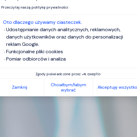
Przeczytaj naszą politykę prywatności
Oto dlaczego używamy ciasteczek.
Udostępnianie danych analitycznych, reklamowych,
danych użytkowników oraz danych do personalizacji
reklam Google.
Funkcjonalne pliki cookies
Pomiar odbiorców i analiza
Zgody poświadczone przez
Chciałbym/łabym
Zamknij
Akceptuję wszystk
wybrać