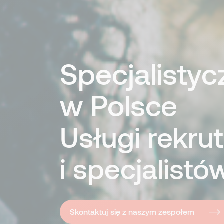
Specjalistyc
w Polsce
Usługi rekr
i specjalistó
Skontaktuj się z naszym zespołem