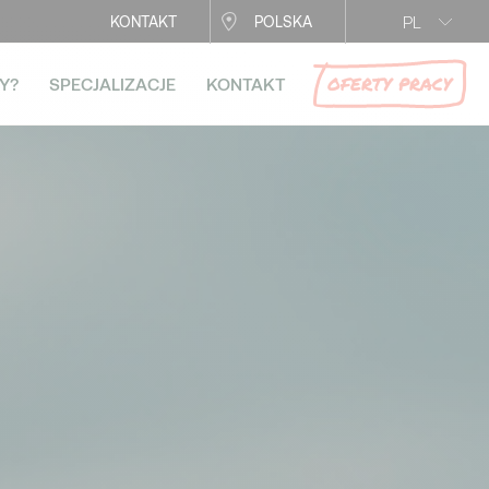
PL
KONTAKT
POLSKA
OFERTY PRACY
Y?
SPECJALIZACJE
KONTAKT