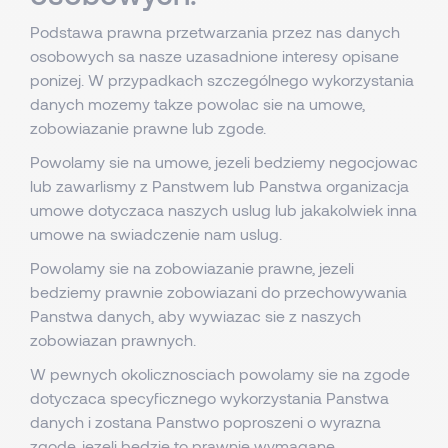
Podstawa prawna przetwarzania przez nas danych
osobowych sa nasze uzasadnione interesy opisane
ponizej. W przypadkach szczególnego wykorzystania
danych mozemy takze powolac sie na umowe,
zobowiazanie prawne lub zgode.
Powolamy sie na umowe, jezeli bedziemy negocjowac
lub zawarlismy z Panstwem lub Panstwa organizacja
umowe dotyczaca naszych uslug lub jakakolwiek inna
umowe na swiadczenie nam uslug.
Powolamy sie na zobowiazanie prawne, jezeli
bedziemy prawnie zobowiazani do przechowywania
Panstwa danych, aby wywiazac sie z naszych
zobowiazan prawnych.
W pewnych okolicznosciach powolamy sie na zgode
dotyczaca specyficznego wykorzystania Panstwa
danych i zostana Panstwo poproszeni o wyrazna
zgode, jezeli bedzie to prawnie wymagane.