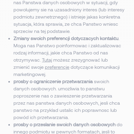
nas Panstwa danych osobowych w sytuacji, gdy
powolujemy sie na uzasadniony interes (lub interesy
podmiotu zewnetrznego) i istnieje jakas konkretna
sytuacja, która sprawia, ze chca Panstwo wniesc
sprzeciw na tej podstawie.
Zmiany swoich preferencji dotyczacych kontaktu
.
Moga nas Panstwo poinformowac i zaktualizowac
rodzaj informacji, jakie chca Panstwo od nas
otrzymywac.
Tutaj
możesz zrezygnować lub
zmienić swoje
preferencje
dotyczące komunikacji
marketingowej.
prosby o ograniczenie przetwarzania
swoich
danych osobowych. umozliwia to panstwu
poproszenie nas o zawieszenie przetwarzania
przez nas panstwa danych osobowych, jesli chca
panstwo na przyklad ustalic ich poprawnosc lub
powód ich przetwarzania.
prosby o przeslanie swoich danych osobowych
do
innego podmiotu w pewnych formatach, jesli to