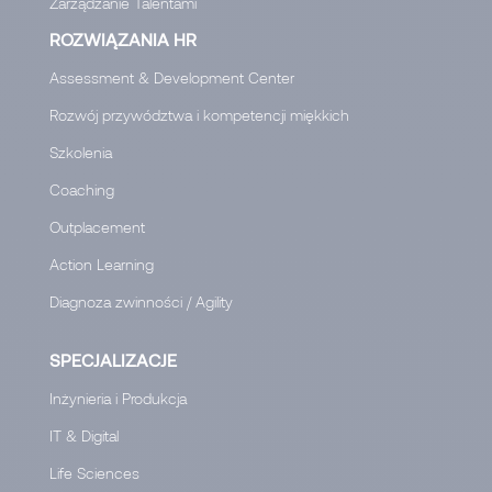
Zarządzanie Talentami
ROZWIĄZANIA HR
Assessment & Development Center
Rozwój przywództwa i kompetencji miękkich
Szkolenia
Coaching
Outplacement
Action Learning
Diagnoza zwinności / Agility
SPECJALIZACJE
Inżynieria i Produkcja
IT & Digital
Life Sciences