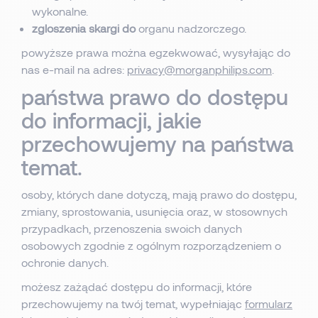
wykonalne.
zgloszenia skargi do
organu nadzorczego.
powyższe prawa można egzekwować, wysyłając do
nas e-mail na adres:
privacy@morganphilips.com
.
państwa prawo do dostępu
do informacji, jakie
przechowujemy na państwa
temat.
osoby, których dane dotyczą, mają prawo do dostępu,
zmiany, sprostowania, usunięcia oraz, w stosownych
przypadkach, przenoszenia swoich danych
osobowych zgodnie z ogólnym rozporządzeniem o
ochronie danych.
możesz zażądać dostępu do informacji, które
przechowujemy na twój temat, wypełniając
formularz