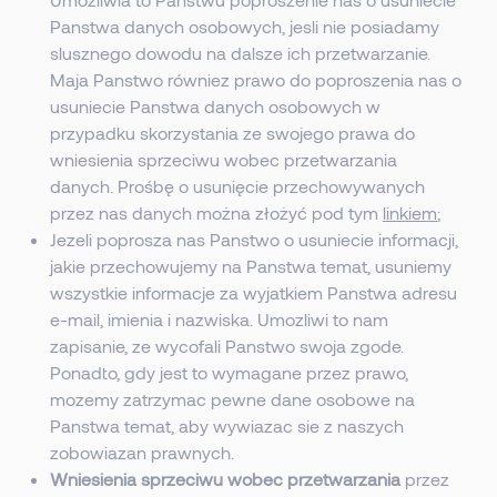
Panstwa danych osobowych, jesli nie posiadamy
slusznego dowodu na dalsze ich przetwarzanie.
Maja Panstwo równiez prawo do poproszenia nas o
usuniecie Panstwa danych osobowych w
przypadku skorzystania ze swojego prawa do
wniesienia sprzeciwu wobec przetwarzania
danych. Prośbę o usunięcie przechowywanych
przez nas danych można złożyć pod tym
linkiem
;
Jezeli poprosza nas Panstwo o usuniecie informacji,
jakie przechowujemy na Panstwa temat, usuniemy
wszystkie informacje za wyjatkiem Panstwa adresu
e-mail, imienia i nazwiska. Umozliwi to nam
zapisanie, ze wycofali Panstwo swoja zgode.
Ponadto, gdy jest to wymagane przez prawo,
mozemy zatrzymac pewne dane osobowe na
Panstwa temat, aby wywiazac sie z naszych
zobowiazan prawnych.
Wniesienia sprzeciwu wobec przetwarzania
przez