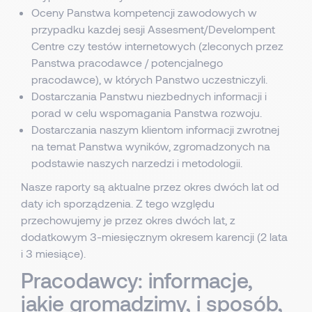
Oceny Panstwa kompetencji zawodowych w
przypadku kazdej sesji Assesment/Develompent
Centre czy testów internetowych (zleconych przez
Panstwa pracodawce / potencjalnego
pracodawce), w których Panstwo uczestniczyli.
Dostarczania Panstwu niezbednych informacji i
porad w celu wspomagania Panstwa rozwoju.
Dostarczania naszym klientom informacji zwrotnej
na temat Panstwa wyników, zgromadzonych na
podstawie naszych narzedzi i metodologii.
Nasze raporty są aktualne przez okres dwóch lat od
daty ich sporządzenia. Z tego względu
przechowujemy je przez okres dwóch lat, z
dodatkowym 3-miesięcznym okresem karencji (2 lata
i 3 miesiące).
Pracodawcy: informacje,
jakie gromadzimy, i sposób,