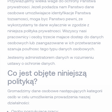
Przywiazujemy wielka wage do ochrony Panstwa
prywatnosci. Jezeli podadza nam Panstwo dane
osobowe umozliwiajace identyfikacje Panstwa
tozsamosci, moga byc Panstwo pewni, ze
wykorzystamy te dane wylacznie w zgodzie z
niniejsza polityka prywatnosci. Wszyscy nasi
pracownicy i osoby trzecie majace dostep do danych
osobowych lub zaangazowane w ich przetwarzanie
szanuja poufnosc tego typu danych osobowych.
Jestesmy administratorem danych w rozumieniu
ustawy o ochronie danych.
Co jest objęte niniejszą
polityką?
Gromadzimy dane osobowe następujących kategorii
osób w celu umożliwienia prowadzenia naszej
działalności:
Osoby poszukujace pracy;