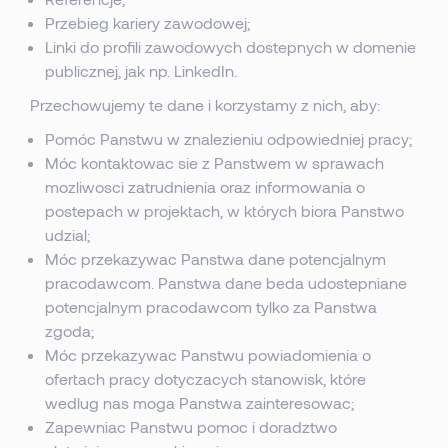
Przebieg kariery zawodowej;
Linki do profili zawodowych dostepnych w domenie
publicznej, jak np. LinkedIn.
Przechowujemy te dane i korzystamy z nich, aby:
Pomóc Panstwu w znalezieniu odpowiedniej pracy;
Móc kontaktowac sie z Panstwem w sprawach
mozliwosci zatrudnienia oraz informowania o
postepach w projektach, w których biora Panstwo
udzial;
Móc przekazywac Panstwa dane potencjalnym
pracodawcom. Panstwa dane beda udostepniane
potencjalnym pracodawcom tylko za Panstwa
zgoda;
Móc przekazywac Panstwu powiadomienia o
ofertach pracy dotyczacych stanowisk, które
wedlug nas moga Panstwa zainteresowac;
Zapewniac Panstwu pomoc i doradztwo