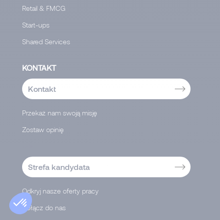
Retail & FMCG
Start-ups
Shared Services
KONTAKT
Kontakt
Przekaż nam swoją misję
Zostaw opinię
-->
Strefa kandydata
Odkryj nasze oferty pracy
Dołącz do nas