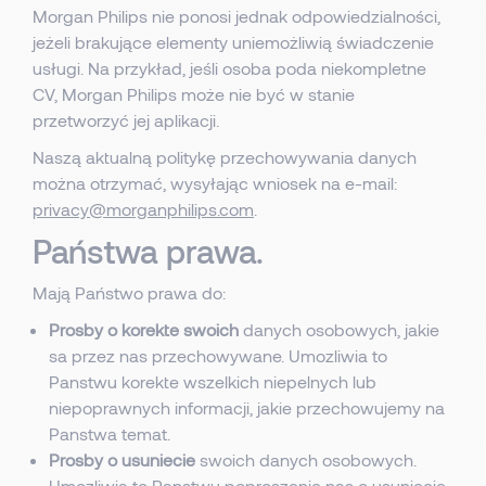
Morgan Philips nie ponosi jednak odpowiedzialności,
jeżeli brakujące elementy uniemożliwią świadczenie
usługi. Na przykład, jeśli osoba poda niekompletne
CV, Morgan Philips może nie być w stanie
przetworzyć jej aplikacji.
Naszą aktualną politykę przechowywania danych
można otrzymać, wysyłając wniosek na e-mail:
privacy@morganphilips.com
.
Państwa prawa.
Mają Państwo prawa do:
Prosby o korekte swoich
danych osobowych, jakie
sa przez nas przechowywane. Umozliwia to
Panstwu korekte wszelkich niepelnych lub
niepoprawnych informacji, jakie przechowujemy na
Panstwa temat.
Prosby o usuniecie
swoich danych osobowych.
Umozliwia to Panstwu poproszenie nas o usuniecie