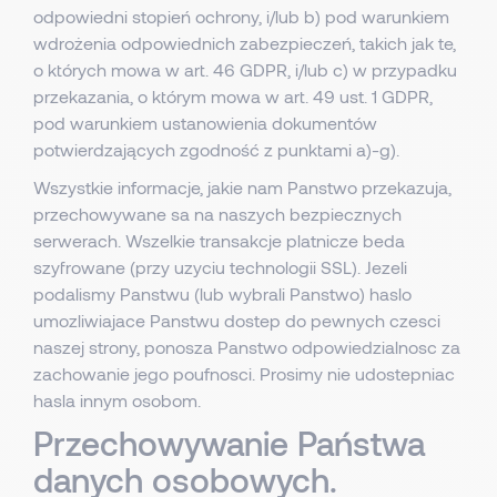
odpowiedni stopień ochrony, i/lub b) pod warunkiem
wdrożenia odpowiednich zabezpieczeń, takich jak te,
o których mowa w art. 46 GDPR, i/lub c) w przypadku
przekazania, o którym mowa w art. 49 ust. 1 GDPR,
pod warunkiem ustanowienia dokumentów
potwierdzających zgodność z punktami a)-g).
Wszystkie informacje, jakie nam Panstwo przekazuja,
przechowywane sa na naszych bezpiecznych
serwerach. Wszelkie transakcje platnicze beda
szyfrowane (przy uzyciu technologii SSL). Jezeli
podalismy Panstwu (lub wybrali Panstwo) haslo
umozliwiajace Panstwu dostep do pewnych czesci
naszej strony, ponosza Panstwo odpowiedzialnosc za
zachowanie jego poufnosci. Prosimy nie udostepniac
hasla innym osobom.
Przechowywanie Państwa
danych osobowych.