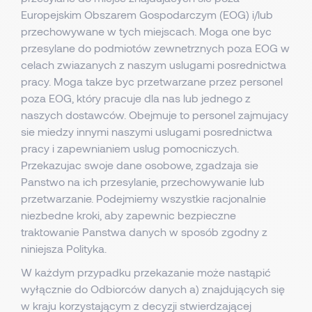
Europejskim Obszarem Gospodarczym (EOG) i/lub
przechowywane w tych miejscach. Moga one byc
przesylane do podmiotów zewnetrznych poza EOG w
celach zwiazanych z naszym uslugami posrednictwa
pracy. Moga takze byc przetwarzane przez personel
poza EOG, który pracuje dla nas lub jednego z
naszych dostawców. Obejmuje to personel zajmujacy
sie miedzy innymi naszymi uslugami posrednictwa
pracy i zapewnianiem uslug pomocniczych.
Przekazujac swoje dane osobowe, zgadzaja sie
Panstwo na ich przesylanie, przechowywanie lub
przetwarzanie. Podejmiemy wszystkie racjonalnie
niezbedne kroki, aby zapewnic bezpieczne
traktowanie Panstwa danych w sposób zgodny z
niniejsza Polityka.
W każdym przypadku przekazanie może nastąpić
wyłącznie do Odbiorców danych a) znajdujących się
w kraju korzystającym z decyzji stwierdzającej