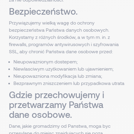
Bezpieczeństwo.
Przywiązujemy wielką wagę do ochrony
bezpieczeństwa Państwa danych osobowych.
Korzystamy z różnych środków, a w tym m. in. z
firewalls, programów antywirusowych i szyfrowania
SSL, aby chronić Państwa dane osobowe przed:
Nieupowaznionym dostepem;
Niewlasciwym uzytkowaniem lub ujawnieniem;
Nieupowazniona modyfikacja lub zmiana;
Bezprawnym zniszczeniem lub przypadkowa utrata
Gdzie przechowujemy i
przetwarzamy Państwa
dane osobowe.
Dane, jakie gromadzimy od Panstwa, moga byc
przesylane do miejsc znajdujacych sie poza