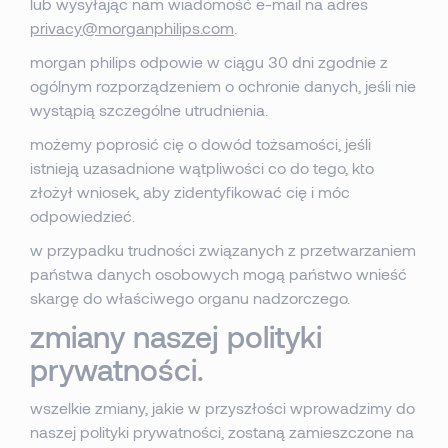
lub wysyłając nam wiadomość e-mail na adres
privacy@morganphilips.com
.
morgan philips odpowie w ciągu 30 dni zgodnie z
ogólnym rozporządzeniem o ochronie danych, jeśli nie
wystąpią szczególne utrudnienia.
możemy poprosić cię o dowód tożsamości, jeśli
istnieją uzasadnione wątpliwości co do tego, kto
złożył wniosek, aby zidentyfikować cię i móc
odpowiedzieć.
w przypadku trudności związanych z przetwarzaniem
państwa danych osobowych mogą państwo wnieść
skargę do właściwego organu nadzorczego.
zmiany naszej polityki
prywatności.
wszelkie zmiany, jakie w przyszłości wprowadzimy do
naszej polityki prywatności, zostaną zamieszczone na