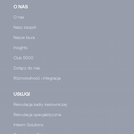
O NAS
O nas
Nasz zespół
Nasze biura
Insights
Club 5000
Dołącz do nas
Różnorodność i integracja
USŁUGI
Rekrutacja kadry kierowniczej
Rekrutacja specjalistyczna
Interim Solutions