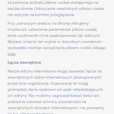
za pomocą widżetu plików cookie dostępnego na
każdej stronie. Odrzucenie nieistotnych plików cookie
nie wpłynie na komfort przeglądania.
Przy pierwszym wejściu na Stronę oferujemy
możliwość ustawienia parametrów plików cookie,
które użytkownik chce zaakceptować lub odrzucić.
Możesz zmienić ten wybór w dowolnym momencie i
wyświetlić interfejs zarządzania plikami cookie, klikając
tutaj
.
Łącza zewnętrzne
Nasze witryny internetowe mogą zawierać łącza do
zewnętrznych witryn internetowych obsługiwanych
przez inne organizacje. Organizacje te mogą
gromadzić dane osobowe od osób odwiedzających
ich witryny. Nie możemy zagwarantować treści ani
praktyk w zakresie ochrony prywatności na
zewnętrznych stronach internetowych i nie ponosimy
za nie odpowiedzialności.