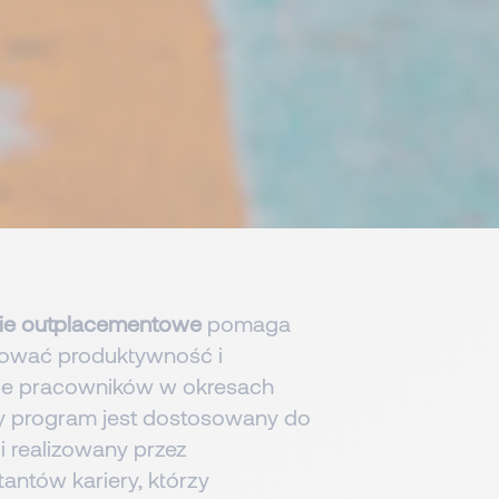
ie outplacementowe
pomaga
izować produktywność i
e pracowników w okresach
y program jest dostosowany do
i realizowany przez
ntów kariery, którzy