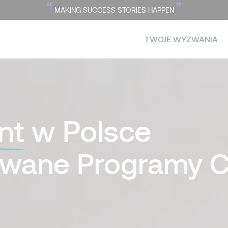
“
”
MAKING SUCCESS STORIES HAPPEN
TWOJE WYZWANIA
nt
w Polsce
owane Programy C