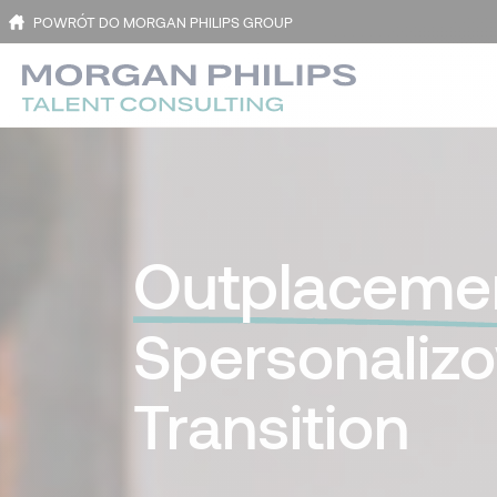
POWRÓT DO MORGAN PHILIPS GROUP
Outplaceme
Spersonaliz
Transition