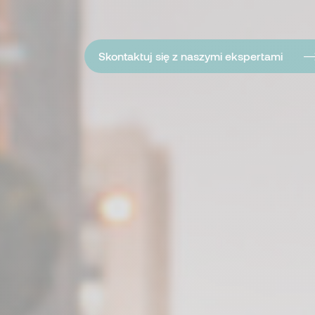
Skontaktuj się z naszymi ekspertami