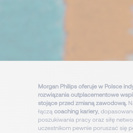
Morgan Philips oferuje w Polsce in
rozwiązania outplacementowe wspi
stojące przed zmianą zawodową.
N
łączą
coaching kariery
, dopasowane
poszukiwania pracy oraz siłę netw
uczestnikom pewnie poruszać się po