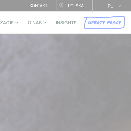
PL
KONTAKT
POLSKA
OFERTY PRACY
IZACJE
O NAS
INSIGHTS