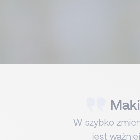
Maki
W szybko zmieni
jest ważnie