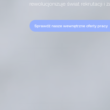
rewolucjonizuje świat rekrutacji i 
Sprawdź nasze wewnętrzne oferty pracy