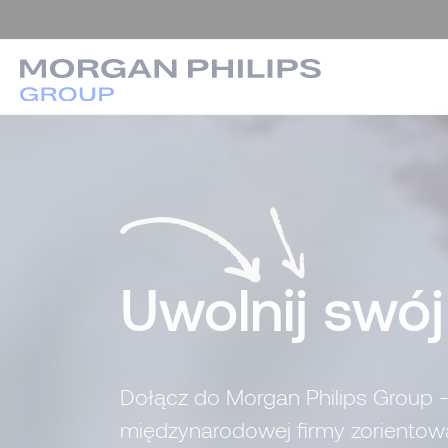
Uwolnij swó
Dołącz do Morgan Philips Group - 
międzynarodowej firmy zorientowa