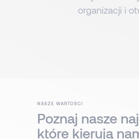
organizacji i 
NASZE WARTOŚCI
Poznaj nasze na
które kierują na