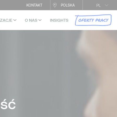
PL
KONTAKT
POLSKA
OFERTY PRACY
IZACJE
O NAS
INSIGHTS
ość