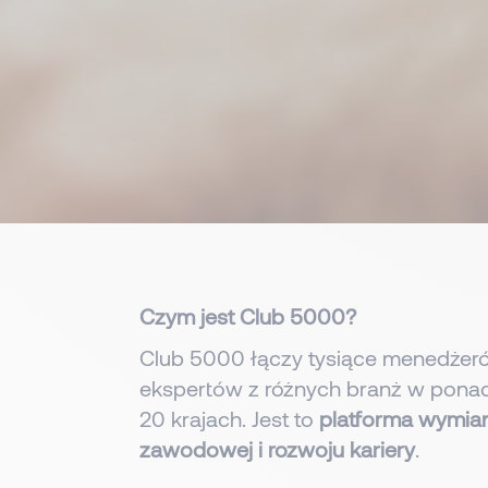
Czym jest Club 5000?
Club 5000 łączy tysiące menedżeró
ekspertów z różnych branż w pona
20 krajach. Jest to
platforma wymia
zawodowej i rozwoju kariery
.