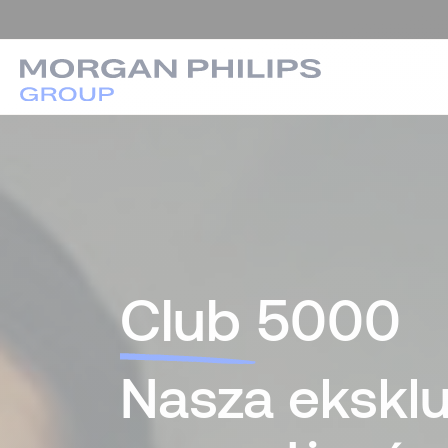
Club
5000
Nasza ekskl