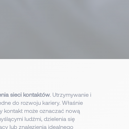
nia sieci kontaktów
. Utrzymywanie i
będne do rozwoju kariery. Właśnie
dy kontakt może oznaczać nową
lącymi ludźmi, dzielenia się
acy lub znalezienia idealnego