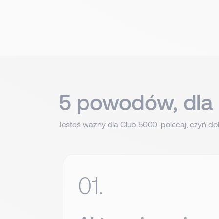
5 powodów, dla 
Jesteś ważny dla Club 5000: polecaj, czyń dob
01.