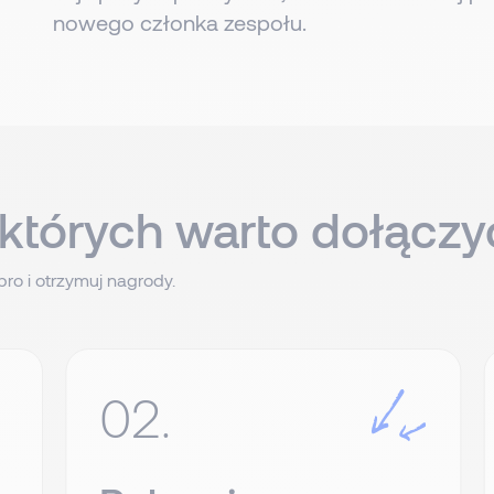
nowego członka zespołu.
których warto dołącz
ro i otrzymuj nagrody.
02.