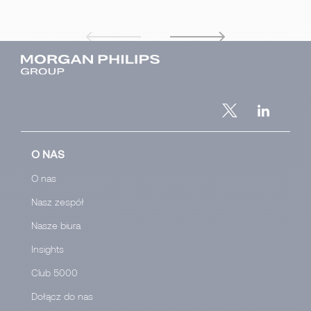
O NAS
O nas
Nasz zespół
Nasze biura
Insights
Club 5000
Dołącz do nas