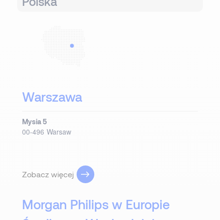
Polska
Warszawa
Mysia 5
00-496
Warsaw
Zobacz więcej
Morgan Philips w Europie