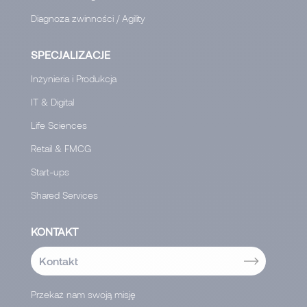
Diagnoza zwinności / Agility
SPECJALIZACJE
Inżynieria i Produkcja
IT & Digital
Life Sciences
Retail & FMCG
Start-ups
Shared Services
KONTAKT
Kontakt
Przekaż nam swoją misję