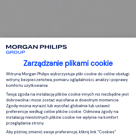
Zarządzanie plikami cookie
Platforma zarządzania zgodą: Personali
Witryna Morgan Philips wykorzystuje pliki cookie do celów obsługi
witryny, bezpieczeństwa, pomiaru oglądalności, analizy i poprawy
komfortu użytkowania.
Twoja zgoda na instalację plików cookie innych niż niezbędne jest
dobrowolna i może zostać wycofana w dowolnym momencie.
Zgodę można wyrazić lub wycofać globalnie lub ustawić
preferencje według celów plików cookie. Odmowa zgody na
instalację nieistotnych plików cookie nie wpłynie na komfort
przeglądania strony.
Aby później zmienić swoje preferencje, kliknij link "Cookies"
Axeptio consent