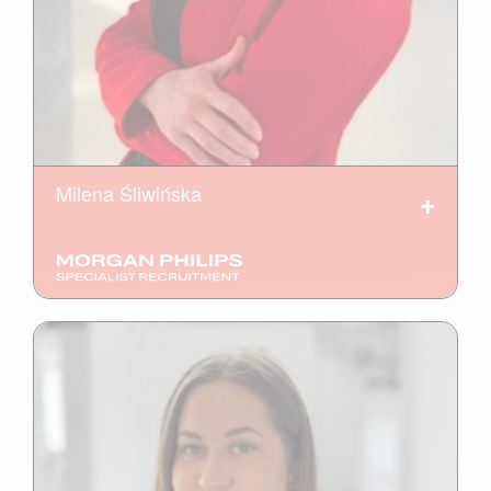
Milena Śliwińska