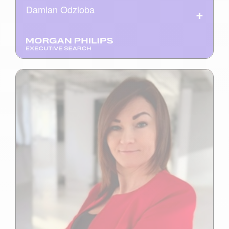
Damian Odzioba