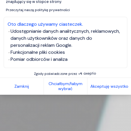
znajdujący się w stopce strony.
Przeczytaj naszą politykę prywatności
Oto dlaczego używamy ciasteczek.
Udostępnianie danych analitycznych, reklamowych,
danych użytkowników oraz danych do
personalizacji reklam Google.
Funkcjonalne pliki cookies
Pomiar odbiorców i analiza
Zgody poświadczone przez
Chciałbym/łabym
Zamknij
Akceptuję wszystko
wybrać