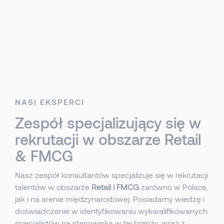
NASI EKSPERCI
Zespół specjalizujący się w
rekrutacji w obszarze Retail
& FMCG
Nasz zespół konsultantów specjalizuje się w rekrutacji
talentów w obszarze
Retail i FMCG
zarówno w Polsce,
jak i na arenie międzynarodowej. Posiadamy wiedzę i
doświadczenie w identyfikowaniu wykwalifikowanych
specjalistów na stanowiska w tej branży, wraz z