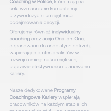
Coaching w Polsce
, które mają na
celu wzmacnianie kompetencji
przywódczych i umiejętności
podejmowania decyzji.
Oferujemy również
indywidualny
coaching
oraz
sesje One-on-One
,
dopasowane do osobistych potrzeb,
wspierające profesjonalistów w
rozwoju umiejętności miękkich,
poprawie efektywności i planowaniu
kariery.
Nasze dedykowane
Programy
Coachingowe Kariery
wspierają
pracowników na każdym etapie ich
zawodowej ścieżki – od wczesnego