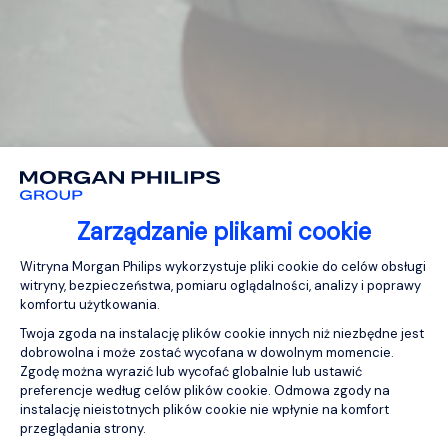
Zarządzanie plikami cookie
Platforma zarządzania zgodą: Personali
Witryna Morgan Philips wykorzystuje pliki cookie do celów obsługi
witryny, bezpieczeństwa, pomiaru oglądalności, analizy i poprawy
komfortu użytkowania.
Twoja zgoda na instalację plików cookie innych niż niezbędne jest
dobrowolna i może zostać wycofana w dowolnym momencie.
Zgodę można wyrazić lub wycofać globalnie lub ustawić
preferencje według celów plików cookie. Odmowa zgody na
instalację nieistotnych plików cookie nie wpłynie na komfort
przeglądania strony.