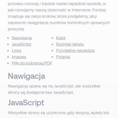
procesu rozwoju i będzie nadal napędzał sposób, w
jaki rozwijamy naszą obecność w Internecie. Poniżej
znajduje się zarys kroków, które podjęliśmy, aby
zapewnić osiągnięcie punktów kontrolnych opisanych
powyżej.
Nawigacja
Kolor
JavaScript
Rozmiar tekstu
Links
Przydatne narzędzia
Images
Pytania
Pliki do pobrania/PDF
Nawigacja
Nawigacja opiera się na JavaScript, ale wszystkie
strony są dostępne bez JavaScript.
JavaScript
Wszystkie strony są użyteczne, gdy skrypty, aplety lub