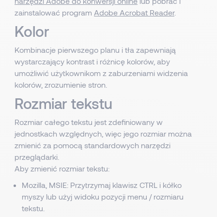
narzędzi Adobe do konwersji online
lub pobrać i
zainstalować program
Adobe Acrobat Reader
.
Kolor
Kombinacje pierwszego planu i tła zapewniają
wystarczający kontrast i różnicę kolorów, aby
umożliwić użytkownikom z zaburzeniami widzenia
kolorów, zrozumienie stron.
Rozmiar tekstu
Rozmiar całego tekstu jest zdefiniowany w
jednostkach względnych, więc jego rozmiar można
zmienić za pomocą standardowych narzędzi
przeglądarki.
Aby zmienić rozmiar tekstu:
Mozilla, MSIE: Przytrzymaj klawisz CTRL i kółko
myszy lub użyj widoku pozycji menu / rozmiaru
tekstu.