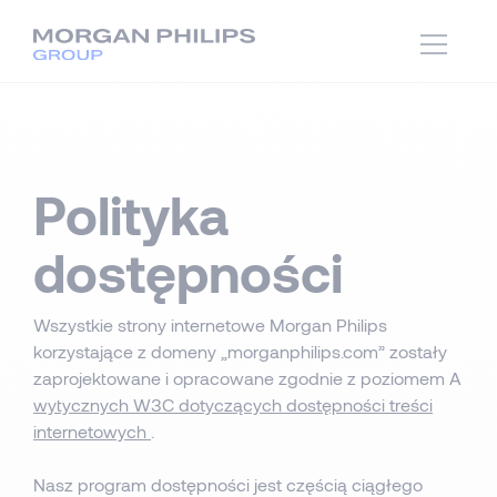
Polityka
dostępności
Wszystkie strony internetowe Morgan Philips
korzystające z domeny „morganphilips.com” zostały
zaprojektowane i opracowane zgodnie z poziomem A
wytycznych W3C dotyczących dostępności treści
internetowych
.
Nasz program dostępności jest częścią ciągłego