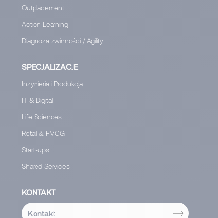
Outplacement
Action Learning
Diagnoza zwinności / Agility
SPECJALIZACJE
Inżynieria i Produkcja
IT & Digital
Life Sciences
Retail & FMCG
Start-ups
Shared Services
KONTAKT
Kontakt