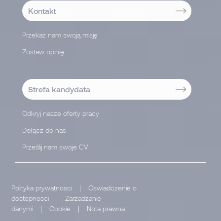
Kontakt
Przekaż nam swoją misję
Zostaw opinię
-->
Strefa kandydata
Odkryj nasze oferty pracy
Dołącz do nas
Prześlij nam swoje CV
Polityka prywatnosci
|
Oswiadczenie o
dostepnosci
|
Zarzadzanie
danymi
|
Cookie
|
Nota prawna