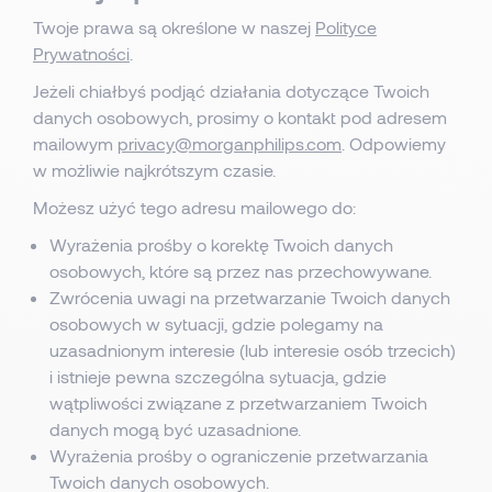
Twoje prawa są określone w naszej
Polityce
Prywatności
.
Jeżeli chiałbyś podjąć działania dotyczące Twoich
danych osobowych, prosimy o kontakt pod adresem
mailowym
privacy@morganphilips.com
. Odpowiemy
w możliwie najkrótszym czasie.
Możesz użyć tego adresu mailowego do:
Wyrażenia prośby o korektę Twoich danych
osobowych, które są przez nas przechowywane.
Zwrócenia uwagi na przetwarzanie Twoich danych
osobowych w sytuacji, gdzie polegamy na
uzasadnionym interesie (lub interesie osób trzecich)
i istnieje pewna szczególna sytuacja, gdzie
wątpliwości związane z przetwarzaniem Twoich
danych mogą być uzasadnione.
Wyrażenia prośby o ograniczenie przetwarzania
Twoich danych osobowych.