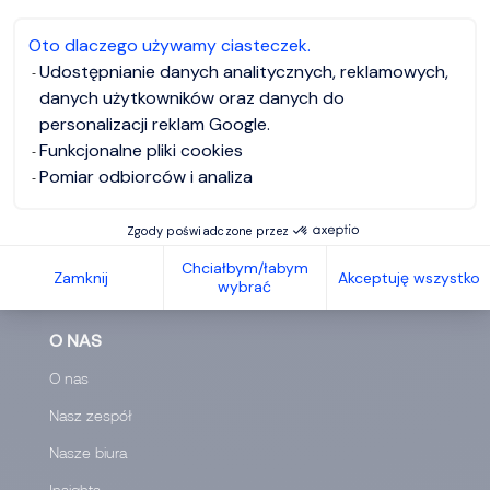
otrzymasz wiadomość zwrotną. Po kliknięciu w
otrzymany w wiadomości link - potwierdź, że chcesz
Oto dlaczego używamy ciasteczek.
usunąć wszystkie swoje dane.
Udostępnianie danych analitycznych, reklamowych,
danych użytkowników oraz danych do
personalizacji reklam Google.
Funkcjonalne pliki cookies
Pomiar odbiorców i analiza
Zgody poświadczone przez
Chciałbym/łabym
Zamknij
Akceptuję wszystko
wybrać
O NAS
O nas
Nasz zespół
Nasze biura
Insights