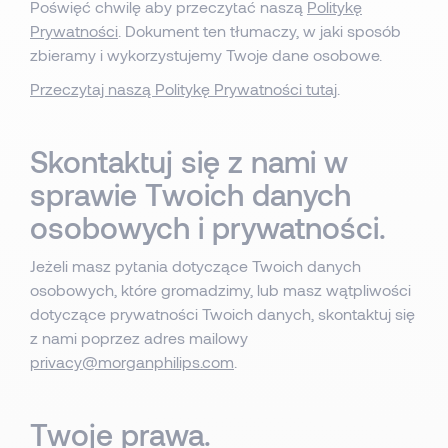
Poświęć chwilę aby przeczytać naszą
Politykę
Prywatności
. Dokument ten tłumaczy, w jaki sposób
zbieramy i wykorzystujemy Twoje dane osobowe.
Przeczytaj naszą Politykę Prywatności tutaj
.
Skontaktuj się z nami w
sprawie Twoich danych
osobowych i prywatności.
Jeżeli masz pytania dotyczące Twoich danych
osobowych, które gromadzimy, lub masz wątpliwości
dotyczące prywatności Twoich danych, skontaktuj się
z nami poprzez adres mailowy
privacy@morganphilips.com
.
Twoje prawa.