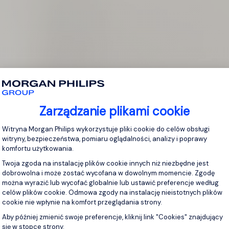
Zarządzanie plikami cookie
Platforma zarządzania zgodą: Personaliz
Witryna Morgan Philips wykorzystuje pliki cookie do celów obsługi
witryny, bezpieczeństwa, pomiaru oglądalności, analizy i poprawy
komfortu użytkowania.
Twoja zgoda na instalację plików cookie innych niż niezbędne jest
dobrowolna i może zostać wycofana w dowolnym momencie. Zgodę
można wyrazić lub wycofać globalnie lub ustawić preferencje według
celów plików cookie. Odmowa zgody na instalację nieistotnych plików
cookie nie wpłynie na komfort przeglądania strony.
Aby później zmienić swoje preferencje, kliknij link "Cookies" znajdujący
się w stopce strony.
Axeptio consent