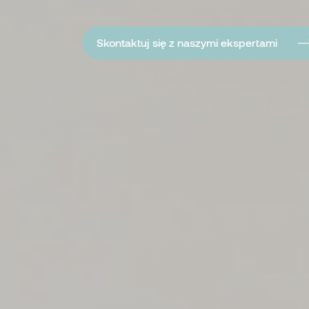
Skontaktuj się z naszymi ekspertami