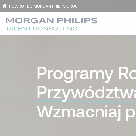
POWRÓT DO MORGAN PHILIPS GROUP
Programy R
Przywództ
Wzmacniaj pr