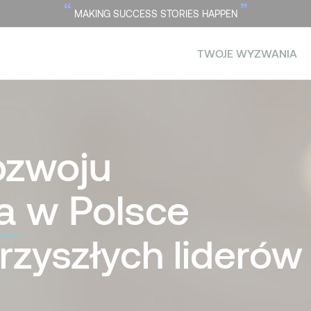
“
”
MAKING SUCCESS STORIES HAPPEN
TWOJE WYZWANIA
ozwoju
wa
w Polsce
zyszłych liderów