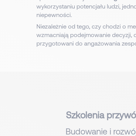
wykorzystaniu potencjału ludzi, jed
niepewności.
Niezależnie od tego, czy chodzi o m
wzmacniają podejmowanie decyzji, o
przygotowani do angażowania zespoł
Szkolenia przywó
Budowanie i rozwój