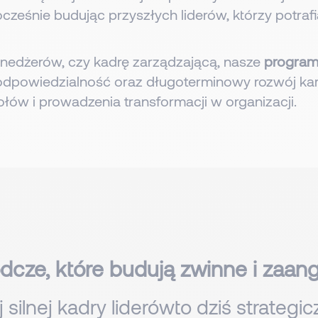
nocześnie budując przyszłych liderów, którzy potr
enedżerów, czy kadrę zarządzającą, nasze
program
dpowiedzialność oraz długoterminowy rozwój karie
ów i prowadzenia transformacji w organizacji.
dcze, które budują zwinne i zaa
 silnej kadry
liderów
to dziś strategic