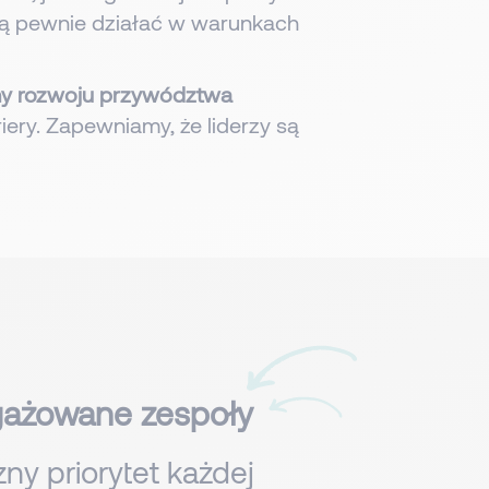
afią pewnie działać w warunkach
y rozwoju przywództwa
ry. Zapewniamy, że liderzy są
ngażowane zespoły
zny priorytet każdej