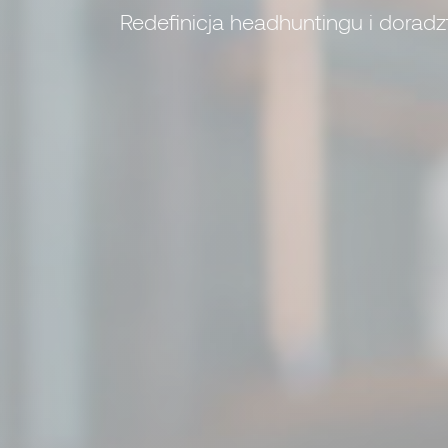
Redefinicja headhuntingu i dorad