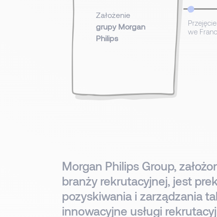
Założenie
Przejęci
grupy Morgan
we Franc
Philips
Morgan Philips Group, założo
branży rekrutacyjnej, jest pr
pozyskiwania i zarządzania t
innowacyjne usługi rekrutac