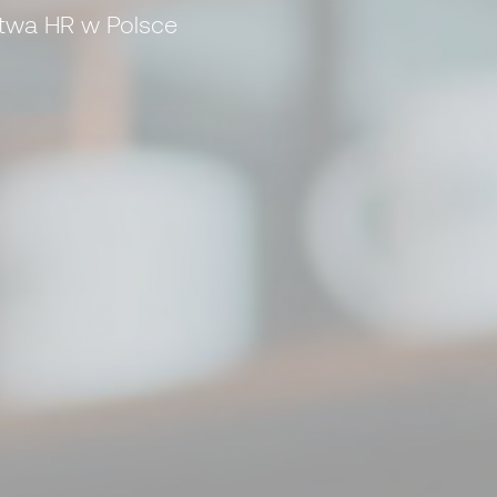
ztwa HR w Polsce