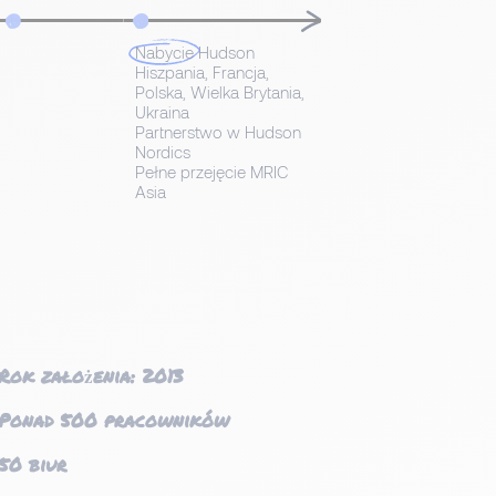
Nabycie
Hudson
Hiszpania, Francja,
Polska, Wielka Brytania,
Ukraina
Partnerstwo w Hudson
Nordics
Pełne przejęcie MRIC
Asia
Rok założenia: 2013
Ponad 500 pracowników
50 biur