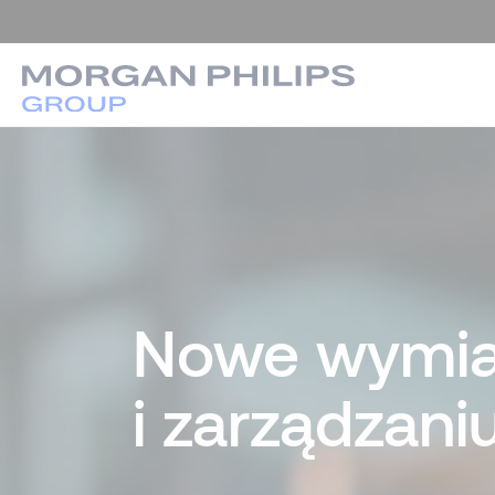
Nowe wymi
i zarządzani