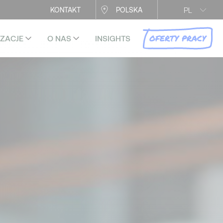
PL
KONTAKT
POLSKA
OFERTY PRACY
IZACJE
O NAS
INSIGHTS