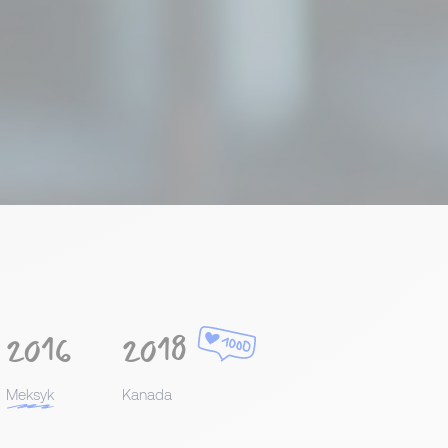
2016
2018
Meksyk
Kanada